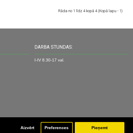
Rāda no 1 līdz 4 kopā 4 (Kopā lapu - 1)
DARBA STUNDAS:
I-IV 8.30-17 val.
Aizvērt
Preferences
Pieņemt