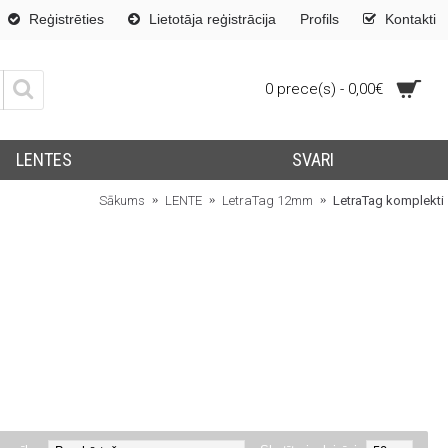
Reģistrēties
Lietotāja reģistrācija
Profils
Kontakti
0 prece(s) - 0,00€
LENTES
SVARI
Sākums
LENTE
LetraTag 12mm
LetraTag komplekti