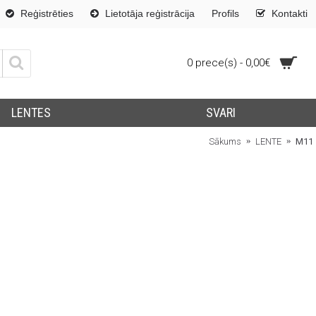
Reģistrēties
Lietotāja reģistrācija
Profils
Kontakti
0 prece(s) - 0,00€
LENTES
SVARI
Sākums
LENTE
M11