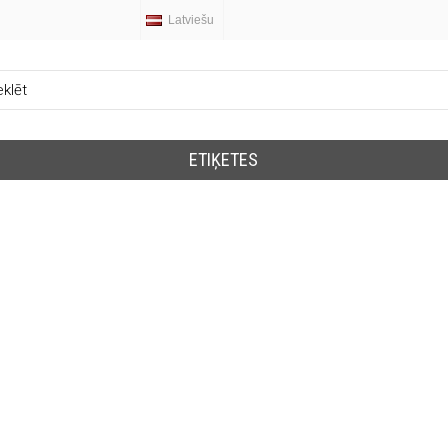
Latviešu
ETIĶETES