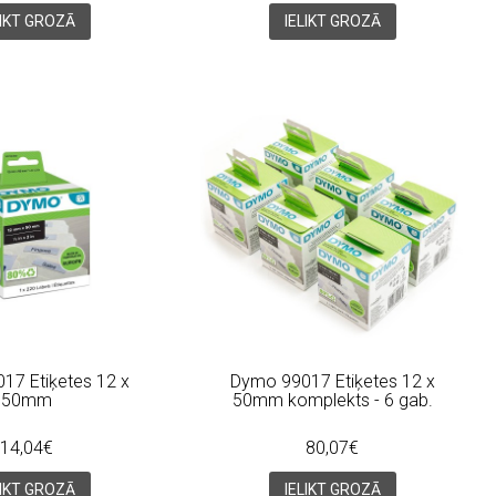
LIKT GROZĀ
IELIKT GROZĀ
17 Etiķetes 12 x
Dymo 99017 Etiķetes 12 x
50mm
50mm komplekts - 6 gab.
14,04€
80,07€
LIKT GROZĀ
IELIKT GROZĀ