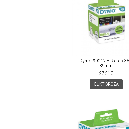
Dymo 99012 Etiķetes 36
89mm
27,51€
IELIKT GROZĀ