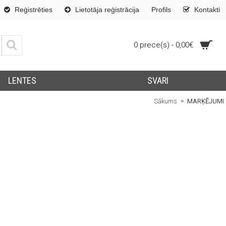
Reģistrēties
Lietotāja reģistrācija
Profils
Kontakti
0 prece(s) - 0,00€
LENTES
SVARI
Sākums
MARĶĒJUMI