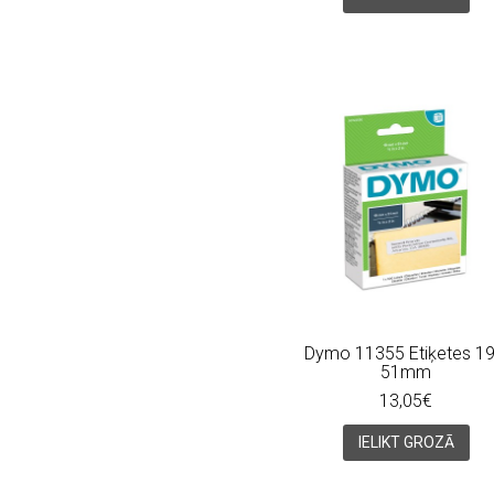
Dymo 11355 Etiķetes 19
51mm
13,05€
IELIKT GROZĀ