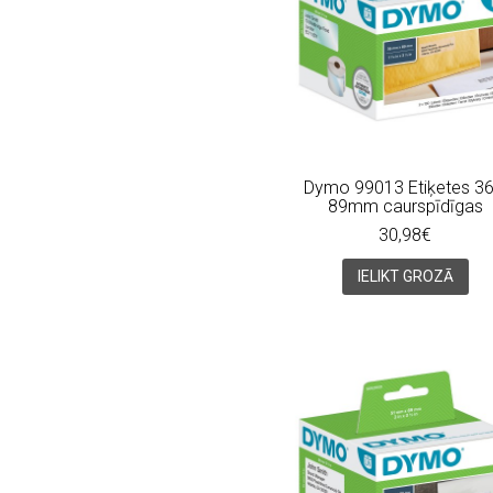
Dymo 99013 Etiķetes 36
89mm caurspīdīgas
30,98€
IELIKT GROZĀ