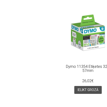
Dymo 11354 Etiķetes 32
57mm
26,02€
IELIKT GROZĀ