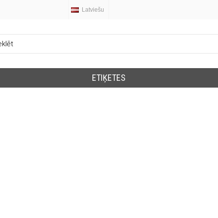
Latviešu
ETIĶETES