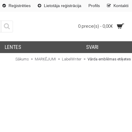
Reģistrēties
Lietotāja reģistrācija
Profils
Kontakti
0 prece(s) - 0,00€
LENTES
SVARI
Sākums
MARĶĒJUMI
LabelWriter
Vārda emblēmas etiķetes