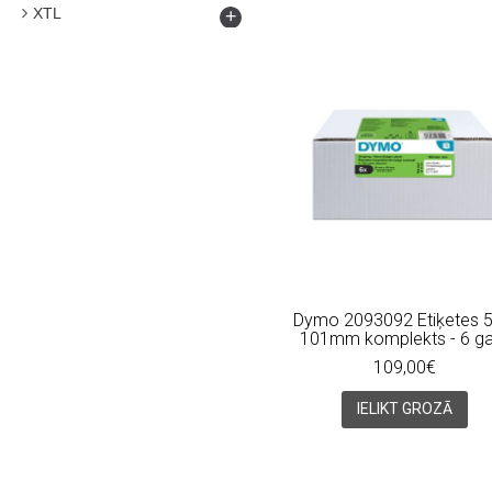
XTL
+
Dymo 2093092 Etiķetes 5
101mm komplekts - 6 ga
109,00€
IELIKT GROZĀ