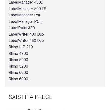
LabelManager 450D
LabelManager 500 TS
LabelManager PnP
LabelManager PC II
LabelPoint 350
LabelWriter 400 Duo
LabelWriter 450 Duo
Rhino ILP 219
Rhino 4200
Rhino 5000
Rhino 5200
Rhino 6000
Rhino 6000+
SAISTĪTĀ PRECE