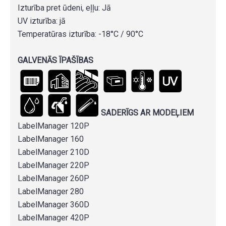
Izturība pret ūdeni, eļļu: Jā
UV izturība: jā
Temperatūras izturība: -18°C / 90°C
GALVENĀS ĪPAŠĪBAS
SADERĪGS AR MODEĻIEM
LabelManager 120P
LabelManager 160
LabelManager 210D
LabelManager 220P
LabelManager 260P
LabelManager 280
LabelManager 360D
LabelManager 420P