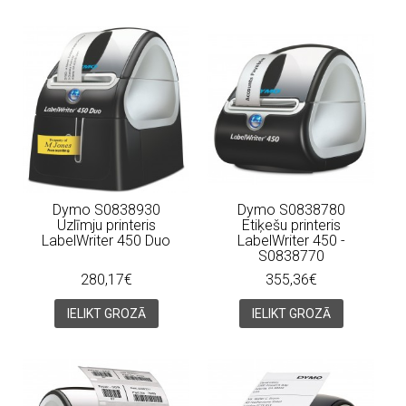
Dymo S0838930
Dymo S0838780
Uzlīmju printeris
Etiķešu printeris
LabelWriter 450 Duo
LabelWriter 450 -
S0838770
280,17€
355,36€
IELIKT GROZĀ
IELIKT GROZĀ