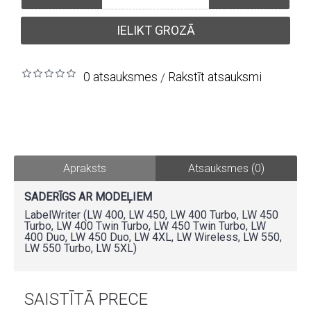
IELIKT GROZĀ
0 atsauksmes
Rakstīt atsauksmi
/
Apraksts
Atsauksmes (0)
SADERĪGS AR MODEĻIEM
LabelWriter (LW 400, LW 450, LW 400 Turbo, LW 450
Turbo, LW 400 Twin Turbo, LW 450 Twin Turbo, LW
400 Duo, LW 450 Duo, LW 4XL, LW Wireless, LW 550,
LW 550 Turbo, LW 5XL)
SAISTĪTĀ PRECE