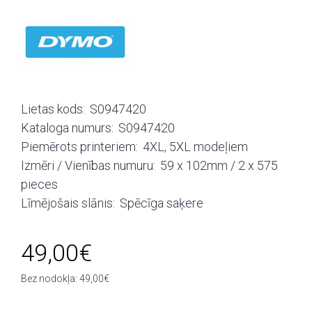
Lietas kods:
S0947420
Kataloga numurs:
S0947420
Piemērots printeriem:
4XL, 5XL modeļiem
Izmēri / Vienības numuru:
59 x 102mm / 2 x 575
pieces
Līmējošais slānis:
Spēcīga saķere
49,00€
Bez nodokļa: 49,00€