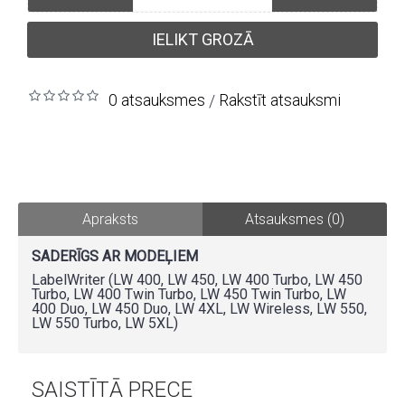
IELIKT GROZĀ
0 atsauksmes
Rakstīt atsauksmi
/
Apraksts
Atsauksmes (0)
SADERĪGS AR MODEĻIEM
LabelWriter (LW 400, LW 450, LW 400 Turbo, LW 450
Turbo, LW 400 Twin Turbo, LW 450 Twin Turbo, LW
400 Duo, LW 450 Duo, LW 4XL, LW Wireless, LW 550,
LW 550 Turbo, LW 5XL)
SAISTĪTĀ PRECE