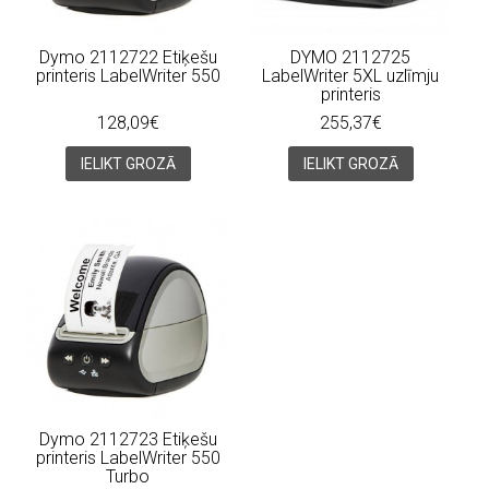
Dymo 2112722 Etiķešu
DYMO 2112725
printeris LabelWriter 550
LabelWriter 5XL uzlīmju
printeris
128,09€
255,37€
IELIKT GROZĀ
IELIKT GROZĀ
Dymo 2112723 Etiķešu
printeris LabelWriter 550
Turbo